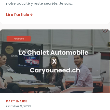
notre activité y reste secrète. Je suis…
Lire l'article
→
PARTENAIRE
October 9, 2023