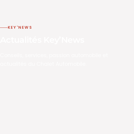
KEY'NEWS
Actualités Key’News
Conseils, services, passion automobile et
actualités du Chalet Automobile.