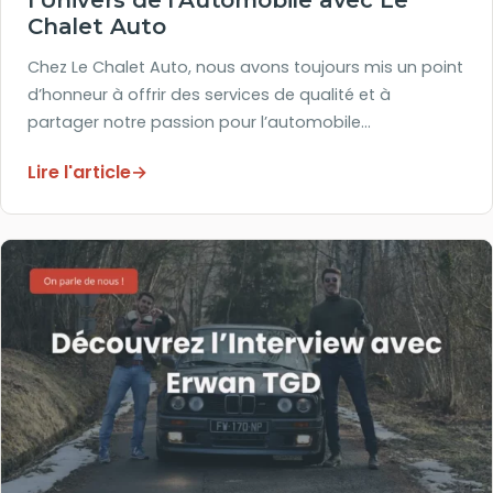
l’Univers de l’Automobile avec Le
Chalet Auto
Chez Le Chalet Auto, nous avons toujours mis un point
d’honneur à offrir des services de qualité et à
partager notre passion pour l’automobile…
Lire l'article
→