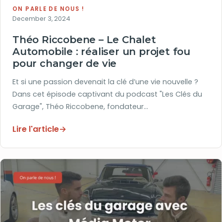
ON PARLE DE NOUS !
December 3, 2024
Théo Riccobene – Le Chalet
Automobile : réaliser un projet fou
pour changer de vie
Et si une passion devenait la clé d’une vie nouvelle ?
Dans cet épisode captivant du podcast "Les Clés du
Garage", Théo Riccobene, fondateur…
Lire l'article
→