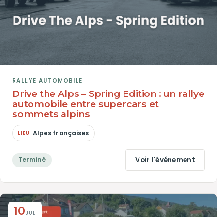
RALLYE AUTOMOBILE
Drive the Alps – Spring Edition : un rallye
automobile entre supercars et
sommets alpins
Alpes françaises
Voir l'événement
Terminé
10
JUL