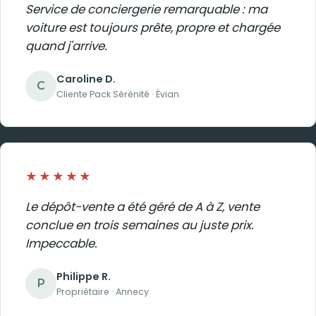
Service de conciergerie remarquable : ma
voiture est toujours prête, propre et chargée
quand j'arrive.
Caroline D.
C
Cliente Pack Sérénité · Évian
★★★★★
Le dépôt-vente a été géré de A à Z, vente
conclue en trois semaines au juste prix.
Impeccable.
Philippe R.
P
Propriétaire · Annecy