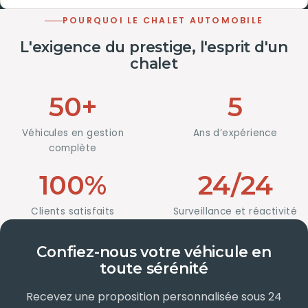
POURQUOI LE CHALET AUTOMOBILE
L'exigence du prestige, l'esprit d'un
chalet
50+
5
Véhicules en gestion
Ans d’expérience
complète
100%
24/24
Clients satisfaits
Surveillance et réactivité
Confiez-nous votre véhicule en
toute sérénité
Recevez une proposition personnalisée sous 24