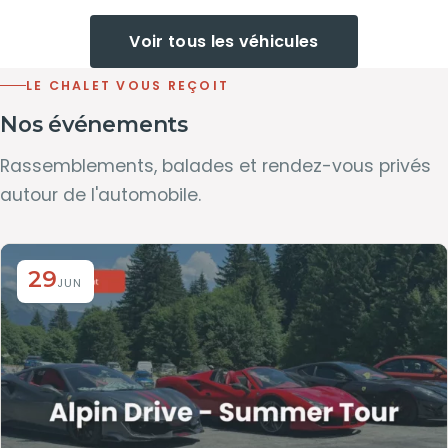
Voir tous les véhicules
LE CHALET VOUS REÇOIT
Nos événements
Rassemblements, balades et rendez-vous privés
autour de l'automobile.
29
JUN