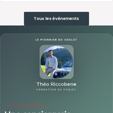
Tous les événements
LE PIONNIER DU CHALET
Théo Riccobene
FONDATEUR DU CHALET
VISION & EXIGENCE