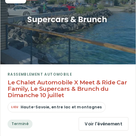
RASSEMBLEMENT AUTOMOBILE
Le Chalet Automobile X Meet & Ride Car
Family, Le Supercars & Brunch du
Dimanche 10 juillet
Haute-Savoie, entre lac et montagnes
Voir l'événement
Terminé