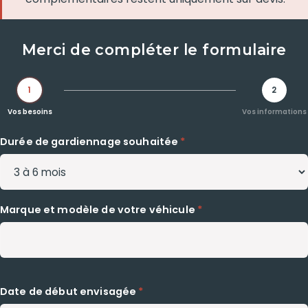
Merci de compléter le formulaire
1
2
Vos besoins
Vos informations
Durée de gardiennage souhaitée
*
Marque et modèle de votre véhicule
*
Date de début envisagée
*