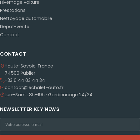
Hivernage voiture
Prestations
Nettoyage automobile
Dépôt-vente
Contact
CONTACT
Haute-Savoie, France
74500 Publier
+33 6 44 03 44 34
contact@lechalet-auto.fr
Lun–Sam : 8h–19h · Gardiennage 24/24
NEWSLETTER KEY'NEWS