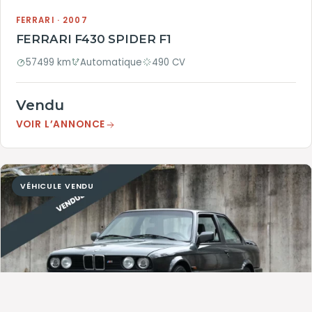
FERRARI · 2007
FERRARI F430 SPIDER F1
57499 km
Automatique
490 CV
Vendu
VOIR L’ANNONCE
VÉHICULE VENDU