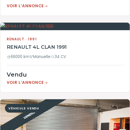
VOIR L’ANNONCE
VÉHICULE VENDU
RENAULT · 1991
RENAULT 4L CLAN 1991
66000 km
Manuelle
34 CV
Vendu
VOIR L’ANNONCE
VÉHICULE VENDU