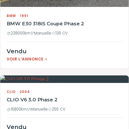
BMW · 1991
BMW E30 318iS Coupé Phase 2
238000km
Manuelle
136 CV
Vendu
VOIR L’ANNONCE
VÉHICULE VENDU
CLIO · 2004
CLIO V6 3.0 Phase 2
16800km
Manuelle
255 CV
Vendu