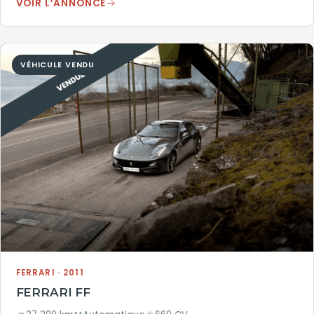
VOIR L’ANNONCE
VÉHICULE VENDU
FERRARI · 2011
FERRARI FF