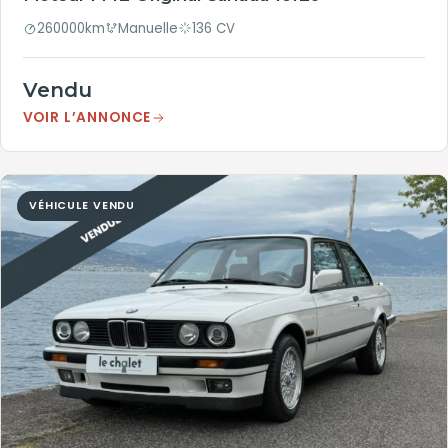
260000km
Manuelle
136 CV
Vendu
VOIR L’ANNONCE
VÉHICULE VENDU