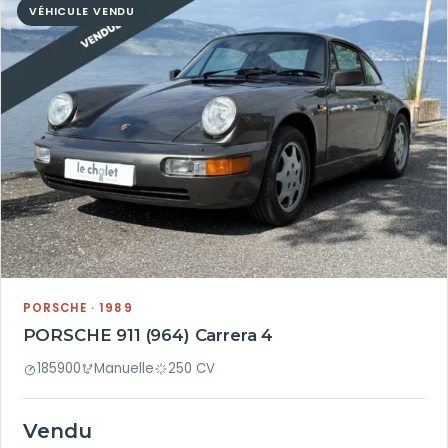
VÉHICULE VENDU
PORSCHE · 1989
PORSCHE 911 (964) Carrera 4
185900
Manuelle
250 CV
Vendu