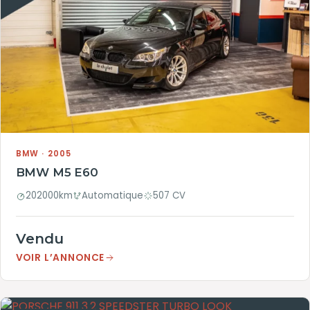
BMW · 2005
BMW M5 E60
202000km
Automatique
507 CV
Vendu
VOIR L’ANNONCE