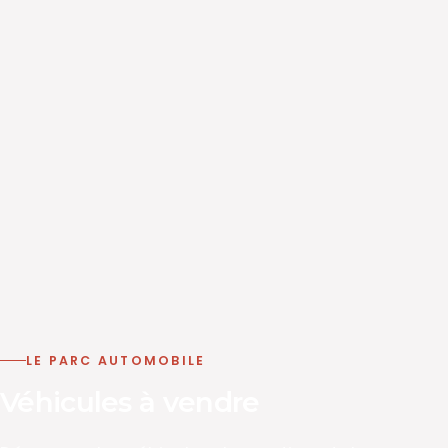
LE PARC AUTOMOBILE
Véhicules à vendre