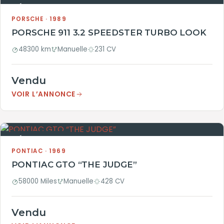
VÉHICULE VENDU
PORSCHE · 1989
PORSCHE 911 3.2 SPEEDSTER TURBO LOOK
48300 km
Manuelle
231 CV
Vendu
VOIR L’ANNONCE
VÉHICULE VENDU
PONTIAC · 1969
PONTIAC GTO “THE JUDGE”
58000 Miles
Manuelle
428 CV
Vendu